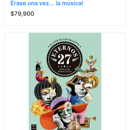
Érase una vez... la música!
$79,900