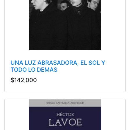
UNA LUZ ABRASADORA, EL SOL Y
TODO LO DEMAS
$142,000